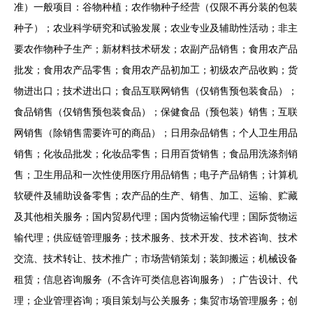
准）一般项目：谷物种植；农作物种子经营（仅限不再分装的包装
种子）；农业科学研究和试验发展；农业专业及辅助性活动；非主
要农作物种子生产；新材料技术研发；农副产品销售；食用农产品
批发；食用农产品零售；食用农产品初加工；初级农产品收购；货
物进出口；技术进出口；食品互联网销售（仅销售预包装食品）；
食品销售（仅销售预包装食品）；保健食品（预包装）销售；互联
网销售（除销售需要许可的商品）；日用杂品销售；个人卫生用品
销售；化妆品批发；化妆品零售；日用百货销售；食品用洗涤剂销
售；卫生用品和一次性使用医疗用品销售；电子产品销售；计算机
软硬件及辅助设备零售；农产品的生产、销售、加工、运输、贮藏
及其他相关服务；国内贸易代理；国内货物运输代理；国际货物运
输代理；供应链管理服务；技术服务、技术开发、技术咨询、技术
交流、技术转让、技术推广；市场营销策划；装卸搬运；机械设备
租赁；信息咨询服务（不含许可类信息咨询服务）；广告设计、代
理；企业管理咨询；项目策划与公关服务；集贸市场管理服务；创