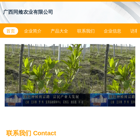
广西同飨农业有限公司
首页
企业简介
产品大全
联系我们
企业信息
访客
联系我们
Contact