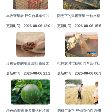
丰收守望者 评鱼台县华恒谷物种植专业合作社的田园诗篇
阳光下的温暖守望 一粒水稻的成长史
更新时间：2026-08-06 12:02:38
更新时间：2026-08-06 15:54:29
珍稀谷物的璀璨回归 秦岭之缘与张掖丰收的奇迹
抢抓农时忙秋收 同军合作社谷物飘香迎丰收
更新时间：2026-08-06 21:25:33
更新时间：2026-08-06 06:35:12
橙色的雨滴 佛罗里达种植园里的热带奇迹
肥料厂争它 经销商怕它 种田的爱它 这种肥要火——谷物种植新宠揭秘