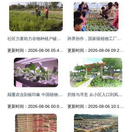
社区力量助力谷物种植户破解滞销难题
跨界协作，国家级植物工厂孕育未来农业新可能
更新时间：2026-08-06 05:45:49
更新时间：2026-08-06 09:23:30
颠覆农业刻板印象 中国植物工厂点亮资本前路，谷物种植迎来新纪元
韵致与寻意 从小区入口到风现场设计的意境建构
更新时间：2026-08-06 00:09:58
更新时间：2026-08-06 10:13:17