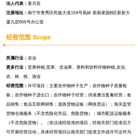
法人代表：
童月苏
注册地址：
南宁市青秀区民族大道159号凤岭·新新家园B区新新大
厦九层905号办公室
经营范围 Scope
所属行业：
农业
更多行业：
坚果种植,坚果、含油果、香料和饮料作物种植,农业,
农、林、牧、渔业
经营范围：
许可项目：主要农作物种子生产；农作物种子质量检
验；农作物种子进出口；农作物种子经营；供港澳活畜禽经营；食
品销售；食品互联网销售；道路货物运输（网络货运）；海关监管
货物仓储服务（不含危险化学品、危险货物）；城市配送运输服务
（不含危险货物）。（依法须经批准的项目，经相关部门批准后方
可开展经营活动，具体经营项目以相关部门批准文件或许可证件为