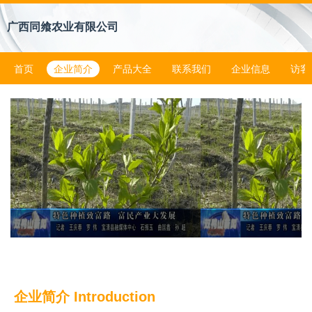
广西同飨农业有限公司
首页
企业简介
产品大全
联系我们
企业信息
访客
企业简介 Introduction