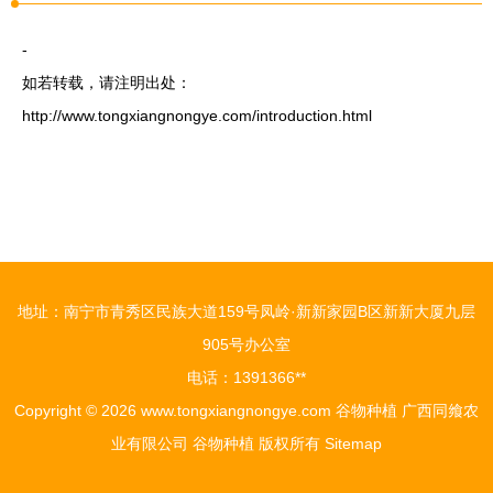
-
如若转载，请注明出处：
http://www.tongxiangnongye.com/introduction.html
地址：南宁市青秀区民族大道159号凤岭·新新家园B区新新大厦九层
905号办公室
电话：1391366**
Copyright © 2026
www.tongxiangnongye.com
谷物种植
广西同飨农
业有限公司
谷物种植
版权所有
Sitemap