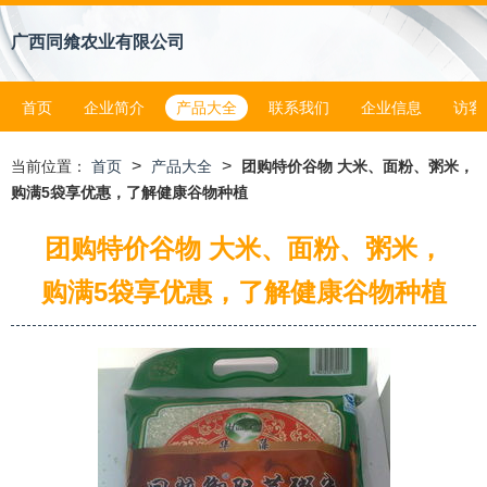
广西同飨农业有限公司
首页
企业简介
产品大全
联系我们
企业信息
访客
>
>
当前位置：
首页
产品大全
团购特价谷物 大米、面粉、粥米，
购满5袋享优惠，了解健康谷物种植
团购特价谷物 大米、面粉、粥米，
购满5袋享优惠，了解健康谷物种植