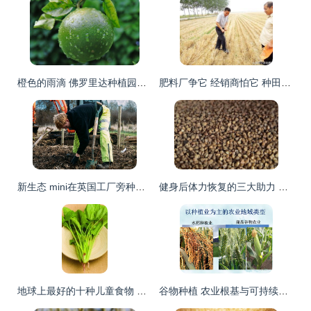
橙色的雨滴 佛罗里达种植园里的热带奇迹
肥料厂争它 经销商怕它 种田的爱它 这种肥要火——谷物种植新宠揭秘
新生态 mini在英国工厂旁种植迷你森林与谷物种植实践
健身后体力恢复的三大助力 全谷物与更多选择
地球上最好的十种儿童食物 全麦食品、谷物与谷物种植
谷物种植 农业根基与可持续发展