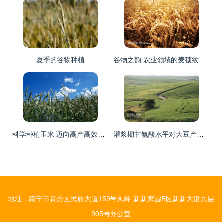
夏季的谷物种植
谷物之韵 农业领域的麦穗纹理与成熟之美
科学种植玉米 迈向高产高效的谷物生产之路
灌浆期甘氨酸水平对大豆产量影响的探究与实践
地址：南宁市青秀区民族大道159号凤岭·新新家园B区新新大厦九层
905号办公室