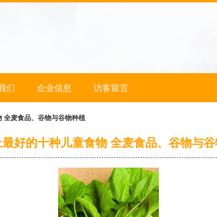
我们
企业信息
访客留言
 全麦食品、谷物与谷物种植
上最好的十种儿童食物 全麦食品、谷物与谷