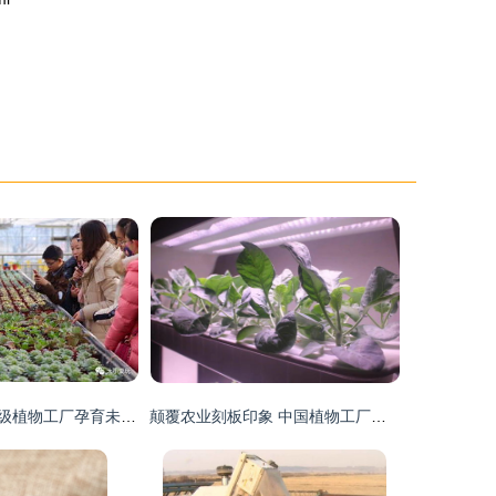
跨界协作，国家级植物工厂孕育未来农业新可能
颠覆农业刻板印象 中国植物工厂点亮资本前路，谷物种植迎来新纪元