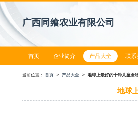
广西同飨农业有限公司
首页
企业简介
产品大全
联系
>
>
当前位置：
首页
产品大全
地球上最好的十种儿童食物
地球